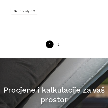
Gallery style 2
1
2
Procjene i kalkulacije za vaš
prostor