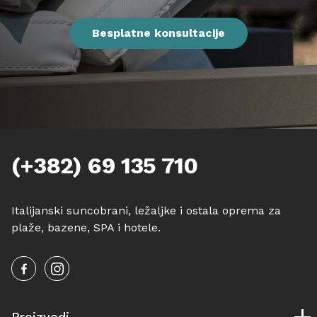
Besplatne konsultacije
(+382) 69 135 710
Italijanski suncobrani, ležaljke i ostala oprema za
plaže, bazene, SPA i hotele.
Proizvodi