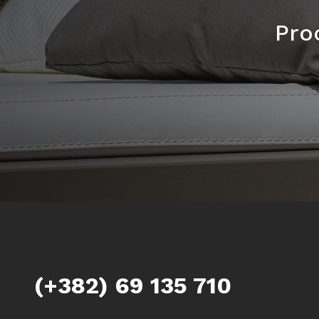
Proc
(+382) 69 135 710