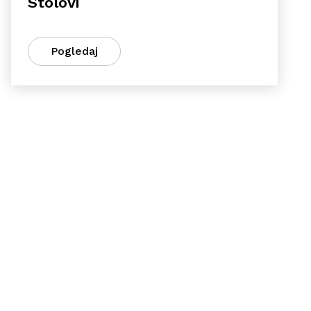
Stolovi
Pogledaj