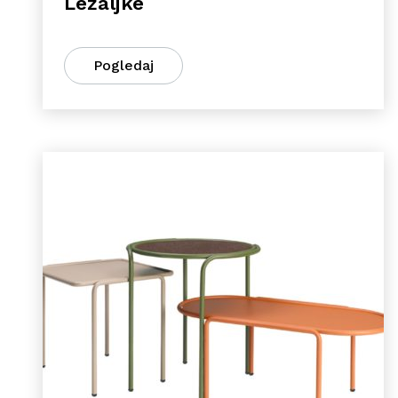
Ležaljke
Pogledaj