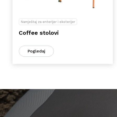
Namještaj za enterijer i eksterijer
Coffee stolovi
Pogledaj