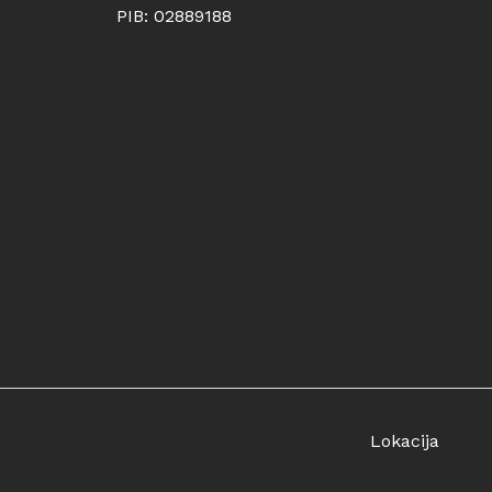
PIB: 02889188
Lokacija