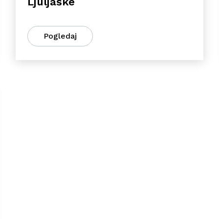
Ljuljaške
Pogledaj