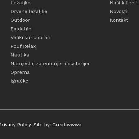
Ležaljke
Naši klijenti
Drvene ležaljke
Novosti
Outdoor
Kontakt
Baldahini
Veliki suncobrani
Pouf Relax
Nautika
Namještaj za enterijer i eksterijer
Oprema
Igračke
rivacy Policy. Site by:
Creatiwwwa