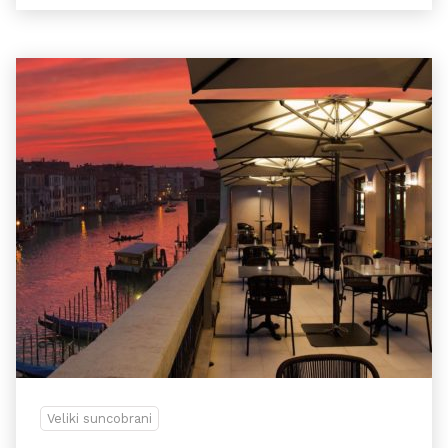
Veliki suncobrani