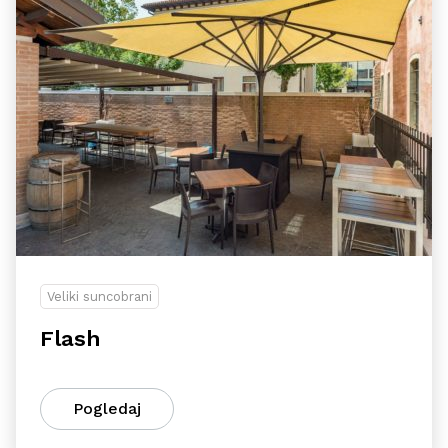
Veliki suncobrani
Flash
Pogledaj