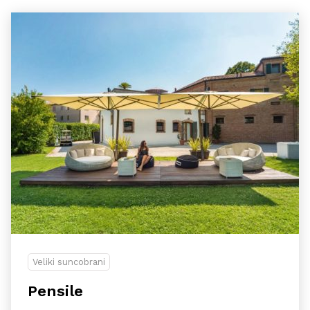
Veliki suncobrani
Pensile