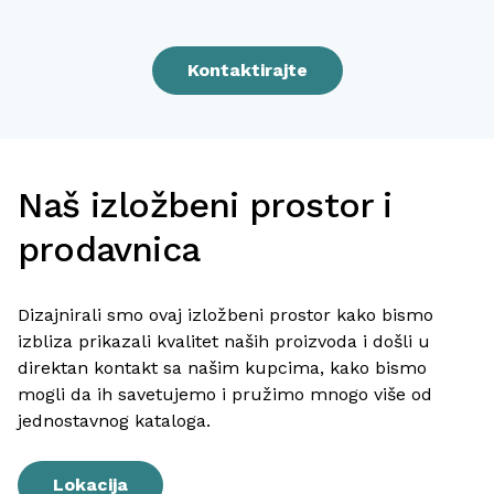
Kontaktirajte
Naš izložbeni prostor i
prodavnica
Dizajnirali smo ovaj izložbeni prostor kako bismo
izbliza prikazali kvalitet naših proizvoda i došli u
direktan kontakt sa našim kupcima, kako bismo
mogli da ih savetujemo i pružimo mnogo više od
jednostavnog kataloga.
Lokacija