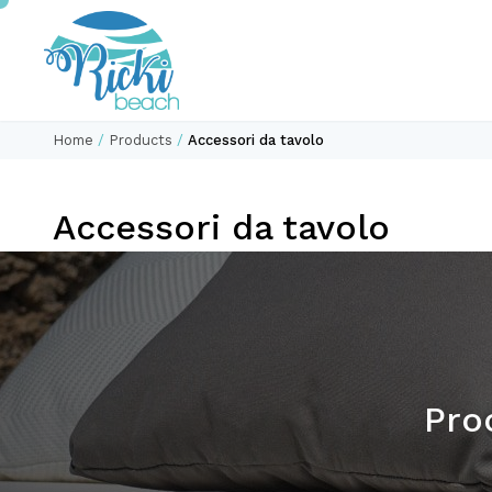
Home
/
Products
/
Accessori da tavolo
Accessori da tavolo
Proc