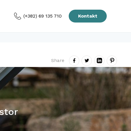
(+382) 69 135 710
Kontakt
Share
ostor