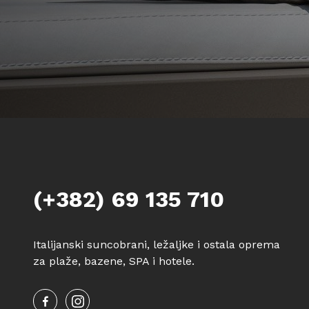
(+382) 69 135 710
Italijanski suncobrani, ležaljke i ostala oprema
za plaže, bazene, SPA i hotele.