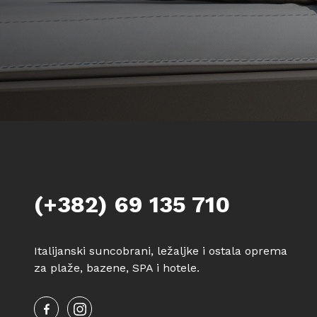
(+382) 69 135 710
Italijanski suncobrani, ležaljke i ostala oprema
za plaže, bazene, SPA i hotele.