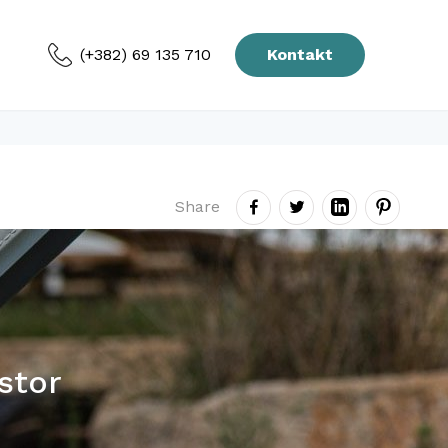
(+382) 69 135 710
Kontakt
Share
ostor